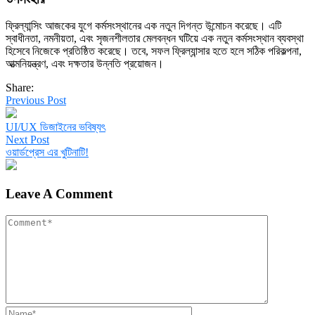
ফ্রিল্যান্সিং আজকের যুগে কর্মসংস্থানের এক নতুন দিগন্ত উন্মোচন করেছে। এটি
স্বাধীনতা, নমনীয়তা, এবং সৃজনশীলতার মেলবন্ধন ঘটিয়ে এক নতুন কর্মসংস্থান ব্যবস্থা
হিসেবে নিজেকে প্রতিষ্ঠিত করেছে। তবে, সফল ফ্রিল্যান্সার হতে হলে সঠিক পরিকল্পনা,
আত্মনিয়ন্ত্রণ, এবং দক্ষতার উন্নতি প্রয়োজন।
Share:
Previous Post
UI/UX ডিজাইনের ভবিষ্যৎ
Next Post
ওয়ার্ডপ্রেস এর খুটিনাটি!
Leave A Comment