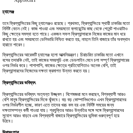
AppTechIT
চ্যালেঞ্জ
তবে ফ্রিল্যান্সিংয়ের কিছু চ্যালেঞ্জও রয়েছে। প্রথমত, ফ্রিল্যান্সিংয়ে স্থায়ী চাকরির মতো
নির্দিষ্ট বেতন নেই। কাজ পাওয়া এবং সময়মতো ক্লায়েন্টের কাছ থেকে পেমেন্ট পাওয়াটাও
কিছু ক্ষেত্রে সমস্যা হতে পারে। একজন সফল ফ্রিল্যান্সারকে নিজের কাজের মান ধরে
রাখতে হয় এবং সময়মতো ডেলিভারি নিশ্চিত করতে হয়, নাহলে তিনি বাজারে তাঁর অবস্থান
হারাতে পারেন।
ফ্রিল্যান্সিংয়ের আরেকটি চ্যালেঞ্জ হলো আত্মনিয়ন্ত্রণ। চিরাচরিত চাকরির মতো এখানে
বসের তদারকি নেই, তাই কাজের সময়সূচি এবং ডেডলাইন মেনে চলা সম্পূর্ণ ফ্রিল্যান্সারের
ওপর নির্ভর করে। পাশাপাশি, কাজের ক্ষেত্রে প্রতিযোগিতাও অনেক বেশি, তাই
ফ্রিল্যান্সারদের নিজেদের দক্ষতা ক্রমাগত উন্নত করতে হয়।
ফ্রিল্যান্সিংয়ের ভবিষ্যৎ
ফ্রিল্যান্সিংয়ের ভবিষ্যৎ অত্যন্ত উজ্জ্বল। বিশেষজ্ঞরা মনে করছেন, বিশ্বব্যাপী আরও
বেশি মানুষ ফ্রিল্যান্সিংয়ের দিকে ঝুঁকবে। বড় বড় কোম্পানিগুলোও এখন ফ্রিল্যান্সারদের
ওপর নির্ভরশীল হচ্ছে, কারণ এতে তাদের খরচ কম হয় এবং নির্দিষ্ট সময়ের জন্য
দক্ষতাসম্পন্ন কর্মী পাওয়া যায়। প্রযুক্তির আরও উন্নতির সঙ্গে সঙ্গে ফ্রিল্যান্সারদের
সুযোগ আরও বাড়বে এবং বিশ্বব্যাপী বাজারে ফ্রিল্যান্সিংয়ের ভূমিকা গুরুত্বপূর্ণ হয়ে
উঠবে।
উপসংহার