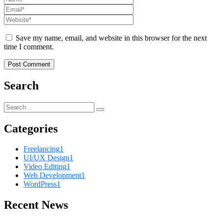
Save my name, email, and website in this browser for the next
time I comment.
Search
Categories
Freelancing
1
UI/UX Design
1
Video Editing
1
Web Development
1
WordPress
1
Recent News